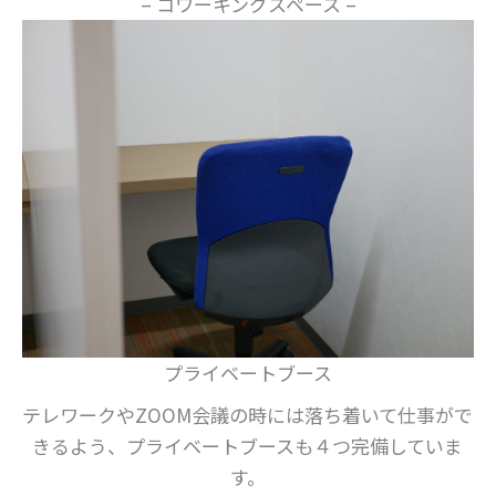
– コワーキングスペース –
プライベートブース
テレワークやZOOM会議の時には落ち着いて仕事がで
きるよう、プライベートブースも４つ完備していま
す。