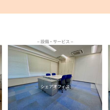
– 設備・サービス –
シェアオフィス