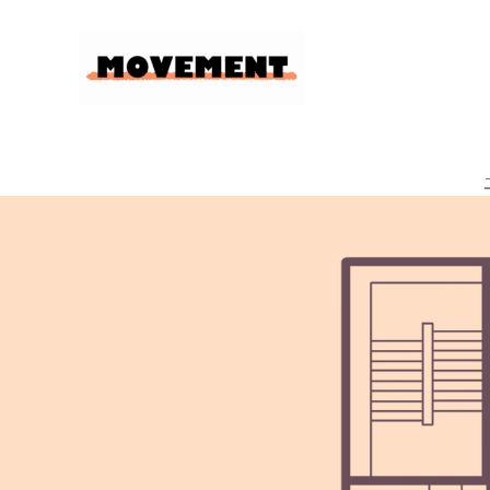
内
容
を
ス
キ
ッ
プ