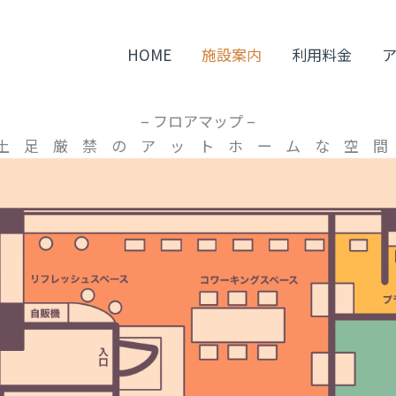
HOME
施設案内
利用料金
– フロアマップ –
土足厳禁のアットホームな空